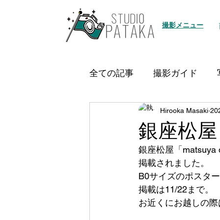
撮影メニュー
全ての記事
撮影ガイド
Hirooka Masaki
20
銀座松屋「m
銀座松屋「matsu
掲載されました。
B0サイズのポスタ
掲載は11/22まで。
お近くにお越しの際